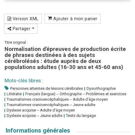
Version XML
Ajouter à mon panier
Partager
Titre original :
Normalisation d'épreuves de production écrite
de phrases destinées à des sujets
cérébrolésés : étude auprès de deux
populations adultes (16-30 ans et 45-60 ans)
Mots-clés libres :
Personnes atteintes de lésions cérébrales
Dysorthographie
Littératie
Français (langue) -- Orthographe -- Problèmes et exercices
Traumatismes cranioencéphaliques -- Adulte d'âge moyen
Traumatismes cranioencéphaliques -- Jeune adulte
Dyslexie acquise -- Adulte d'âge moyen
Dyslexie acquise -- Jeune adulte
Tests du langage
Informations générales