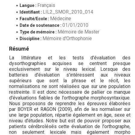
Français
Langue :
LIL2_SMOR_2010_014
Identifiant :
Médecine
Faculté/Ecole :
01/01/2010
Date de soutenance :
Mémoire de Master
Type de mémoire :
Mémoire d'Orthophonie
Discipline :
Résumé
La littérature et les tests d'évaluation des
dysorthographies acquises se centrent presque
exclusivement sur le niveau lexical. Lorsque des
batteries d'évaluation s'intéressent aux niveaux
supérieurs que sont la phrase et le récit, les
normalisations ne sont réalisées que sur une population
restreinte. Il est donc nécessaire de pallier ce manque
d'évaluations fiables de l'orthographe morphosyntaxique.
Nous proposons de reprendre les épreuves élaborées
par BOYER et RAGON (2009), afin de les normaliser sur
une large population, répartie également en âge, sexe et
niveau d'études. Notre but est de pouvoir proposer aux
patients cérébrolésés cette évaluation de l'orthographe,
non seulement lexicale mais également morpho