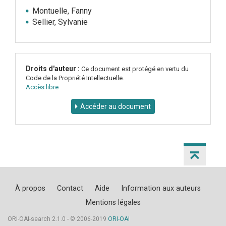
Montuelle, Fanny
Sellier, Sylvanie
Droits d'auteur :
Ce document est protégé en vertu du
Code de la Propriété Intellectuelle.
Accès libre
Accéder au document
À propos
Contact
Aide
Information aux auteurs
Mentions légales
ORI-OAI-search 2.1.0 - © 2006-2019
ORI-OAI