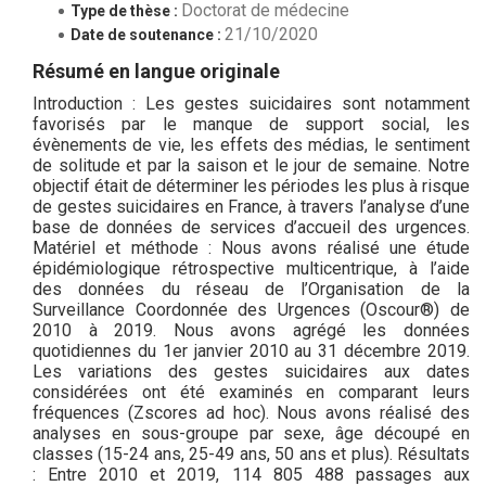
Doctorat de médecine
Type de thèse :
21/10/2020
Date de soutenance :
Résumé en langue originale
Introduction : Les gestes suicidaires sont notamment
favorisés par le manque de support social, les
évènements de vie, les effets des médias, le sentiment
de solitude et par la saison et le jour de semaine. Notre
objectif était de déterminer les périodes les plus à risque
de gestes suicidaires en France, à travers l’analyse d’une
base de données de services d’accueil des urgences.
Matériel et méthode : Nous avons réalisé une étude
épidémiologique rétrospective multicentrique, à l’aide
des données du réseau de l’Organisation de la
Surveillance Coordonnée des Urgences (Oscour®) de
2010 à 2019. Nous avons agrégé les données
quotidiennes du 1er janvier 2010 au 31 décembre 2019.
Les variations des gestes suicidaires aux dates
considérées ont été examinés en comparant leurs
fréquences (Zscores ad hoc). Nous avons réalisé des
analyses en sous-groupe par sexe, âge découpé en
classes (15-24 ans, 25-49 ans, 50 ans et plus). Résultats
: Entre 2010 et 2019, 114 805 488 passages aux