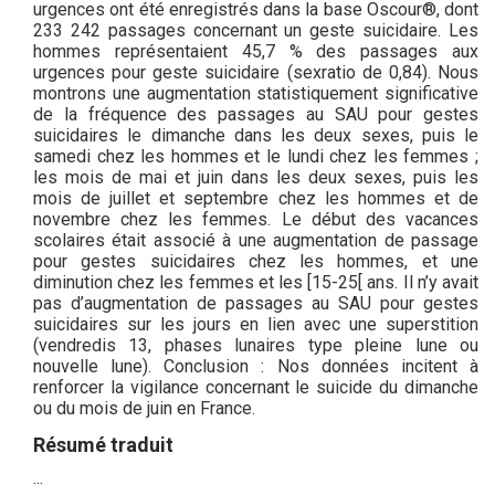
urgences ont été enregistrés dans la base Oscour®, dont
233 242 passages concernant un geste suicidaire. Les
hommes représentaient 45,7 % des passages aux
urgences pour geste suicidaire (sexratio de 0,84). Nous
montrons une augmentation statistiquement significative
de la fréquence des passages au SAU pour gestes
suicidaires le dimanche dans les deux sexes, puis le
samedi chez les hommes et le lundi chez les femmes ;
les mois de mai et juin dans les deux sexes, puis les
mois de juillet et septembre chez les hommes et de
novembre chez les femmes. Le début des vacances
scolaires était associé à une augmentation de passage
pour gestes suicidaires chez les hommes, et une
diminution chez les femmes et les [15-25[ ans. Il n’y avait
pas d’augmentation de passages au SAU pour gestes
suicidaires sur les jours en lien avec une superstition
(vendredis 13, phases lunaires type pleine lune ou
nouvelle lune). Conclusion : Nos données incitent à
renforcer la vigilance concernant le suicide du dimanche
ou du mois de juin en France.
Résumé traduit
...