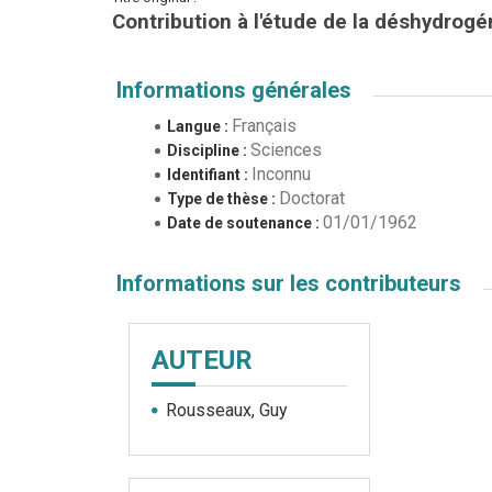
Contribution à l'étude de la déshydrogé
Informations générales
Français
Langue :
Sciences
Discipline :
Inconnu
Identifiant :
Doctorat
Type de thèse :
01/01/1962
Date de soutenance :
Informations sur les contributeurs
AUTEUR
Rousseaux, Guy