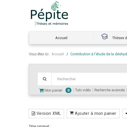
Accueil
Thèses d
Vous êtes ici :
Accueil
Contribution à l'étude de la déshyd
Tuto vidéo
Recherche avancée
Mon panier
0
Version XML
Ajouter à mon panier
Titre original :