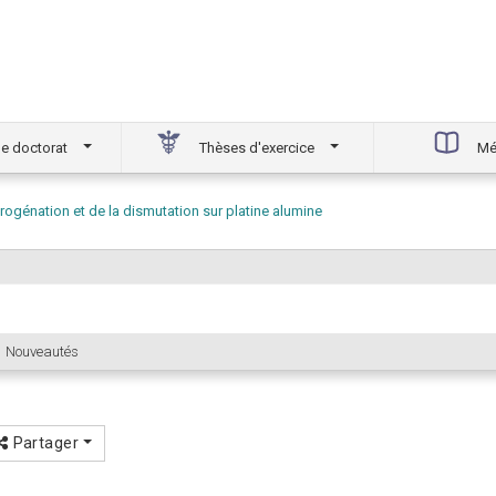
e doctorat
Thèses d'exercice
Mé
rogénation et de la dismutation sur platine alumine
Nouveautés
Partager