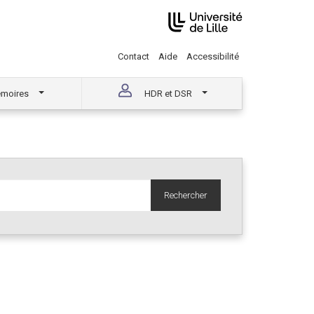
Contact
Aide
Accessibilité
moires
HDR et DSR
Rechercher