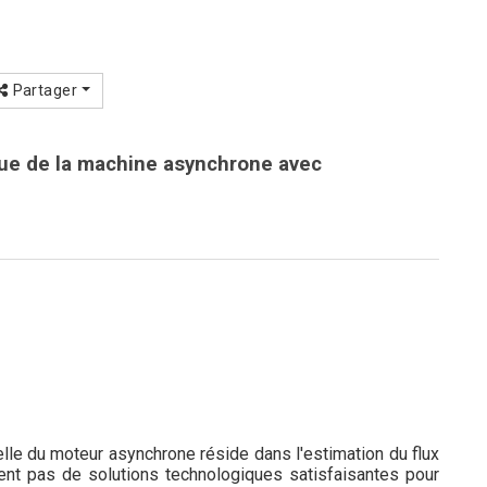
Partager
ue de la machine asynchrone avec
lle du moteur asynchrone réside dans l'estimation du flux
ent pas de solutions technologiques satisfaisantes pour