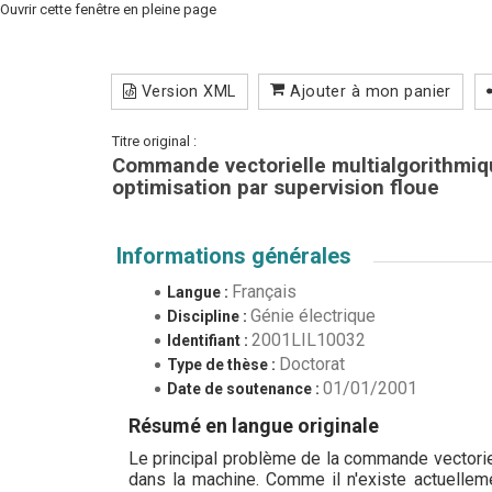
Ouvrir cette fenêtre en pleine page
Version XML
Ajouter à mon panier
Titre original :
Commande vectorielle multialgorithmiq
optimisation par supervision floue
Informations générales
Français
Langue :
Génie électrique
Discipline :
2001LIL10032
Identifiant :
Doctorat
Type de thèse :
01/01/2001
Date de soutenance :
Résumé en langue originale
Le principal problème de la commande vectorie
dans la machine. Comme il n'existe actuellem