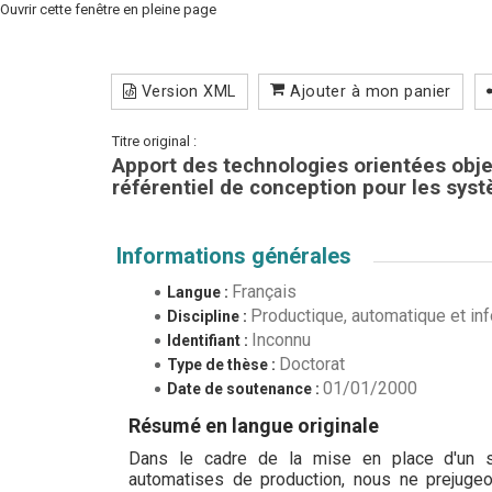
Ouvrir cette fenêtre en pleine page
Version XML
Ajouter à mon panier
Titre original :
Apport des technologies orientées objet
référentiel de conception pour les sys
Informations générales
Français
Langue :
Productique, automatique et inf
Discipline :
Inconnu
Identifiant :
Doctorat
Type de thèse :
01/01/2000
Date de soutenance :
Résumé en langue originale
Dans le cadre de la mise en place d'un sy
automatises de production, nous ne prejuge