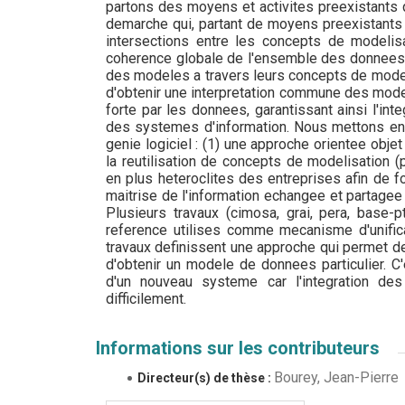
partons des moyens et activites preexistants 
demarche qui, partant de moyens preexistants 
intersections entre les concepts de modelis
coherence globale de l'ensemble des donnees 
des modeles a travers leurs concepts de modelis
d'obtenir une interpretation commune des mode
forte par les donnees, garantissant ainsi l'in
des systemes d'information. Nous mettons en 
genie logiciel : (1) une approche orientee objet
la reutilisation de concepts de modelisation (
en plus heteroclites des entreprises afin de 
maitrise de l'information echangee et partagee
Plusieurs travaux (cimosa, grai, pera, base-
reference utilises comme mecanisme d'unifi
travaux definissent une approche qui permet de 
d'obtenir un modele de donnees particulier. C
d'un nouveau systeme car l'integration de
difficilement.
Informations sur les contributeurs
Bourey, Jean-Pierre
Directeur(s) de thèse :