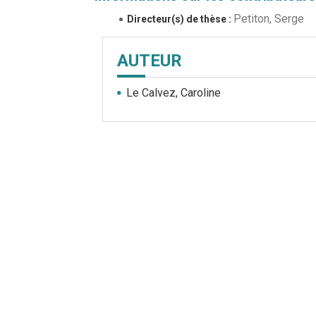
Petiton, Serge
Directeur(s) de thèse :
AUTEUR
Le Calvez, Caroline