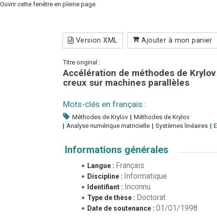
Ouvrir cette fenêtre en pleine page
Version XML
Ajouter à mon panier
Titre original :
Accélération de méthodes de Krylov 
creux sur machines parallèles
Mots-clés en français :
Méthodes de Krylov
Méthodes de Krylov
Analyse numérique matricielle
Systèmes linéaires
E
Informations générales
Français
Langue :
Informatique
Discipline :
Inconnu
Identifiant :
Doctorat
Type de thèse :
01/01/1998
Date de soutenance :