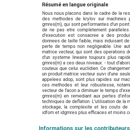
Résumé en langue originale
Nous nous placons dans le cadre de la res
des methodes de krylov sur machines p
gmres(m), qui sont performantes d'un point
de ne pas etre completement paralleles
d'execution est consacree a des produ
donnees de taille faible, mais induisant d
perte de temps non negligeable. Une aut
matrice vecteur, qui sont des operations de
d'un systeme lineaire toujours plus rap
gmres(m) a ces deux niveaux: - tout d'abord
couteux que celui euclidien. Ce changement
un produit matrice vecteur suivi d'une seu
appelees adop, sont plus rapides sur mach
ces methodes et leur robustesse, notamm
vecteur de facon a diminuer le temps d'ex
gmres(m) en remediant aux pertes d'info
techniques de deflation. L'utilisation de la
stockage, la complexite et les couts de
idfom et idgmres plus efficaces et moins 
Informations sur les contributeurs