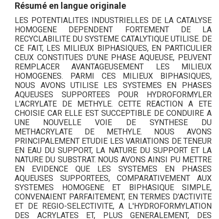
Résumé en langue originale
LES POTENTIALITES INDUSTRIELLES DE LA CATALYSE
HOMOGENE DEPENDENT FORTEMENT DE LA
RECYCLABILITE DU SYSTEME CATALYTIQUE UTILISE. DE
CE FAIT, LES MILIEUX BIPHASIQUES, EN PARTICULIER
CEUX CONSTITUES D'UNE PHASE AQUEUSE, PEUVENT
REMPLACER AVANTAGEUSEMENT LES MILIEUX
HOMOGENES. PARMI CES MILIEUX BIPHASIQUES,
NOUS AVONS UTILISE LES SYSTEMES EN PHASES
AQUEUSES SUPPORTEES POUR HYDROFORMYLER
L'ACRYLATE DE METHYLE. CETTE REACTION A ETE
CHOISIE CAR ELLE EST SUCCEPTIBLE DE CONDUIRE A
UNE NOUVELLE VOIE DE SYNTHESE DU
METHACRYLATE DE METHYLE. NOUS AVONS
PRINCIPALEMENT ETUDIE LES VARIATIONS DE TENEUR
EN EAU DU SUPPORT, LA NATURE DU SUPPORT ET LA
NATURE DU SUBSTRAT. NOUS AVONS AINSI PU METTRE
EN EVIDENCE QUE LES SYSTEMES EN PHASES
AQUEUSES SUPPORTEES, COMPARATIVEMENT AUX
SYSTEMES HOMOGENE ET BIPHASIQUE SIMPLE,
CONVENAIENT PARFAITEMENT, EN TERMES D'ACTIVITE
ET DE REGIO-SELECTIVITE, A L'HYDROFORMYLATION
DES ACRYLATES ET, PLUS GENERALEMENT, DES