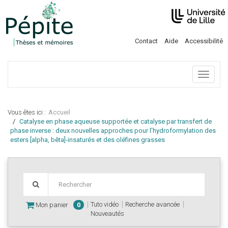
Contact
Aide
Accessibilité
Menu
Vous êtes ici :
Accueil
Catalyse en phase aqueuse supportée et catalyse par transfert de
phase inverse : deux nouvelles approches pour l'hydroformylation des
esters [alpha, bêta]-insaturés et des oléfines grasses
Tuto vidéo
Recherche avancée
Mon panier
0
Nouveautés