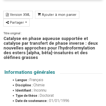
Version XML
Ajouter à mon panier
Partager
Titre original :
Catalyse en phase aqueuse supportée et
catalyse par transfert de phase inverse : deux
nouvelles approches pour l'hydroformylation
des esters [alpha, bêta]-insaturés et des
oléfines grasses
Informations générales
Français
Langue :
Chimie
Discipline :
Inconnu
Identifiant :
Doctorat
Type de thèse :
01/01/1996
Date de soutenance :