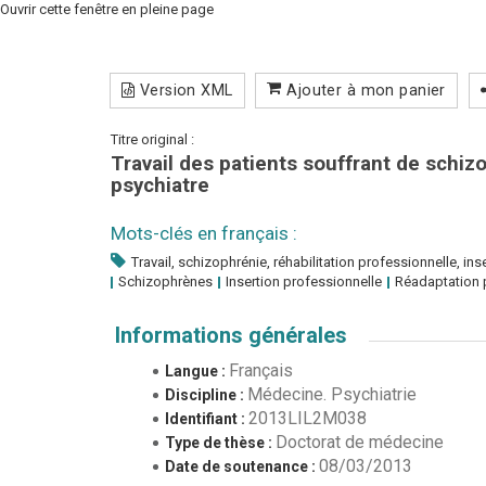
Ouvrir cette fenêtre en pleine page
Version XML
Ajouter à mon panier
Titre original :
Travail des patients souffrant de schiz
psychiatre
Mots-clés en français :
Travail, schizophrénie, réhabilitation professionnelle, ins
Schizophrènes
Insertion professionnelle
Réadaptation 
Informations générales
Français
Langue :
Médecine. Psychiatrie
Discipline :
2013LIL2M038
Identifiant :
Doctorat de médecine
Type de thèse :
08/03/2013
Date de soutenance :