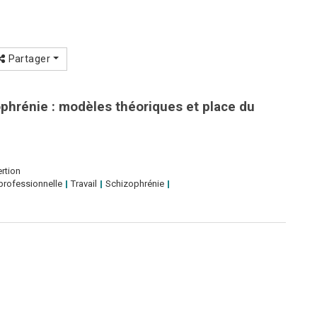
Partager
ophrénie : modèles théoriques et place du
ertion
professionnelle
Travail
Schizophrénie