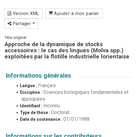
Version XML
Ajouter à mon panier
Partager
Titre original :
Approche de la dynamique de stocks
accessoires : le cas des lingues (Molva spp.)
exploitées par la flotille industrielle lorientaise
Informations générales
Français
Langue :
Sciences biologiques fondamentales et
Discipline :
appliquées
Inconnu
Identifiant :
Doctorat
Type de thèse :
01/01/1988
Date de soutenance :
Informations sur les contributeurs