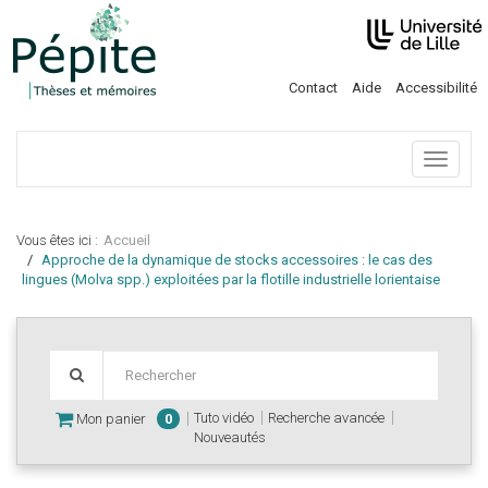
Contact
Aide
Accessibilité
Menu
Vous êtes ici :
Accueil
Approche de la dynamique de stocks accessoires : le cas des
lingues (Molva spp.) exploitées par la flotille industrielle lorientaise
Tuto vidéo
Recherche avancée
Mon panier
0
Nouveautés