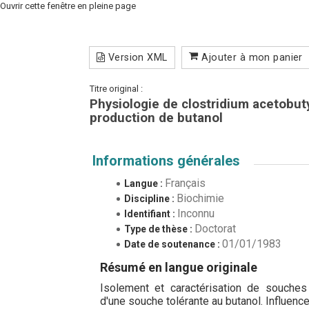
Ouvrir cette fenêtre en pleine page
Version XML
Ajouter à mon panier
Titre original :
Physiologie de clostridium acetobuty
production de butanol
Informations générales
Français
Langue :
Biochimie
Discipline :
Inconnu
Identifiant :
Doctorat
Type de thèse :
01/01/1983
Date de soutenance :
Résumé en langue originale
Isolement et caractérisation de souches
d'une souche tolérante au butanol. Influence