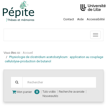
Contact
Aide
Accessibilité
Menu
Vous êtes ici :
Accueil
Physiologie de clostridium acetobutylicum : application au couplage
cellulolyse-production de butanol
Tuto vidéo
Recherche avancée
Mon panier
0
Nouveautés