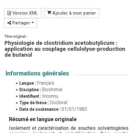
Version XML
Ajouter à mon panier
Partager
Titre original :
Physiologie de clostridium acetobutylicum :
application au couplage cellulolyse-production
de butanol
Informations générales
Français
Langue :
Biochimie
Discipline :
Inconnu
Identifiant :
Doctorat
Type de thèse :
01/01/1983
Date de soutenance :
Résumé en langue originale
Isolement et caractérisation de souches solvantogènes