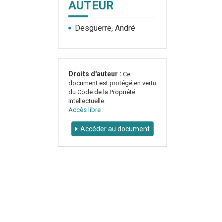
AUTEUR
Desguerre, André
Droits d'auteur :
Ce
document est protégé en vertu
du Code de la Propriété
Intellectuelle.
Accès libre
Accéder au document