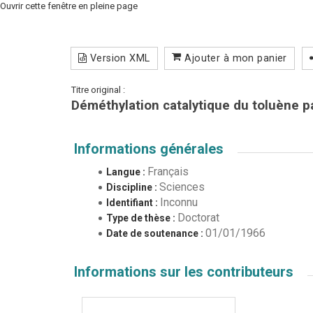
Ouvrir cette fenêtre en pleine page
Version XML
Ajouter à mon panier
Titre original :
Déméthylation catalytique du toluène pa
Informations générales
Français
Langue :
Sciences
Discipline :
Inconnu
Identifiant :
Doctorat
Type de thèse :
01/01/1966
Date de soutenance :
Informations sur les contributeurs