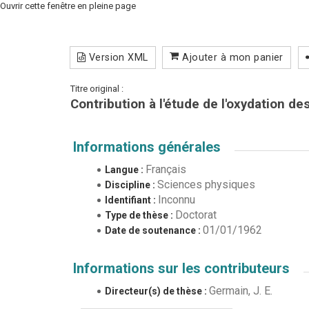
Ouvrir cette fenêtre en pleine page
Version XML
Ajouter à mon panier
Titre original :
Contribution à l'étude de l'oxydation d
Informations générales
Français
Langue :
Sciences physiques
Discipline :
Inconnu
Identifiant :
Doctorat
Type de thèse :
01/01/1962
Date de soutenance :
Informations sur les contributeurs
Germain, J. E.
Directeur(s) de thèse :