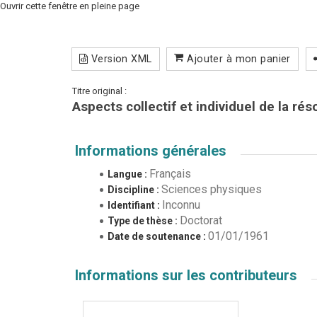
Ouvrir cette fenêtre en pleine page
Version XML
Ajouter à mon panier
Titre original :
Aspects collectif et individuel de la ré
Informations générales
Français
Langue :
Sciences physiques
Discipline :
Inconnu
Identifiant :
Doctorat
Type de thèse :
01/01/1961
Date de soutenance :
Informations sur les contributeurs