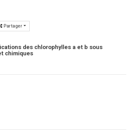
Partager
cations des chlorophylles a et b sous
et chimiques