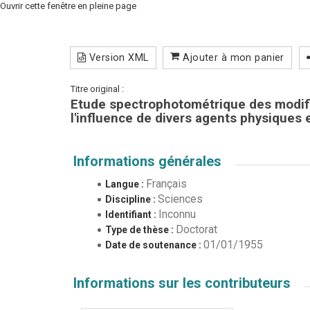
Ouvrir cette fenêtre en pleine page
Version XML
Ajouter à mon panier
Titre original :
Etude spectrophotométrique des modifi
l'influence de divers agents physiques 
Informations générales
Français
Langue :
Sciences
Discipline :
Inconnu
Identifiant :
Doctorat
Type de thèse :
01/01/1955
Date de soutenance :
Informations sur les contributeurs