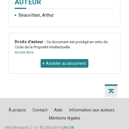
AUTEUR
Beauvillain, Arthur
Droits d'auteur :
Ce document est protégé en vertu du
Code de la Propriété Intellectuelle.
Accès libre
Accéder au document
À propos
Contact
Aide
Information aux auteurs
Mentions légales
ORI-OAI-search 2.1.0 - © 2006-2019
ORI-OAI