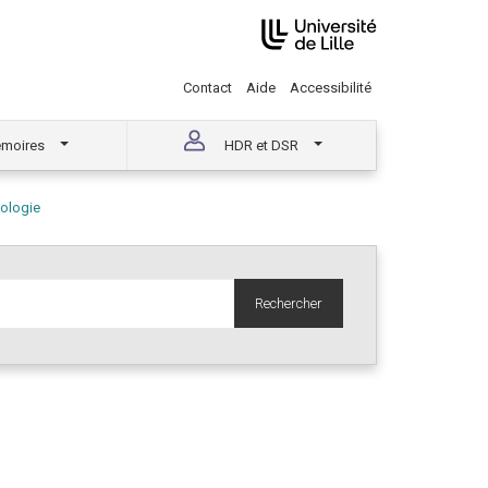
Contact
Aide
Accessibilité
moires
HDR et DSR
ologie
Rechercher