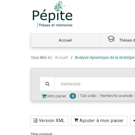
Accueil
Thèses d
Vous êtes ici :
Accueil
Analyse dynamique de la stratégi
Tuto vidéo
Recherche avancée
Mon panier
0
Version XML
Ajouter à mon panier
Titre original :