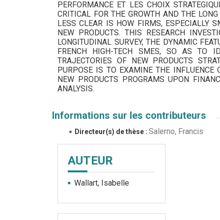
PERFORMANCE ET LES CHOIX STRATEGIQU
CRITICAL FOR THE GROWTH AND THE LONG
LESS CLEAR IS HOW FIRMS, ESPECIALLY 
NEW PRODUCTS. THIS RESEARCH INVESTI
LONGITUDINAL SURVEY, THE DYNAMIC FEA
FRENCH HIGH-TECH SMES, SO AS TO ID
TRAJECTORIES OF NEW PRODUCTS STRATE
PURPOSE IS TO EXAMINE THE INFLUENCE 
NEW PRODUCTS PROGRAMS UPON FINANCI
ANALYSIS.
Informations sur les contributeurs
Salerno, Francis
Directeur(s) de thèse :
AUTEUR
Wallart, Isabelle