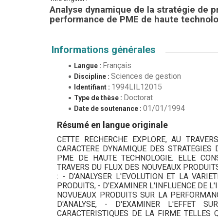
Analyse dynamique de la stratégie de 
performance de PME de haute technolo
Informations générales
Français
Langue :
Sciences de gestion
Discipline :
1994LIL12015
Identifiant :
Doctorat
Type de thèse :
01/01/1994
Date de soutenance :
Résumé en langue originale
CETTE RECHERCHE EXPLORE, AU TRAVERS
CARACTERE DYNAMIQUE DES STRATEGIES
PME DE HAUTE TECHNOLOGIE. ELLE CONS
TRAVERS DU FLUX DES NOUVEAUX PRODUITS
: - D'ANALYSER L'EVOLUTION ET LA VARI
PRODUITS, - D'EXAMINER L'INFLUENCE DE L'
NOVUEAUX PRODUITS SUR LA PERFORMANCE
D'ANALYSE, - D'EXAMINER L'EFFET 
CARACTERISTIQUES DE LA FIRME TELLES 