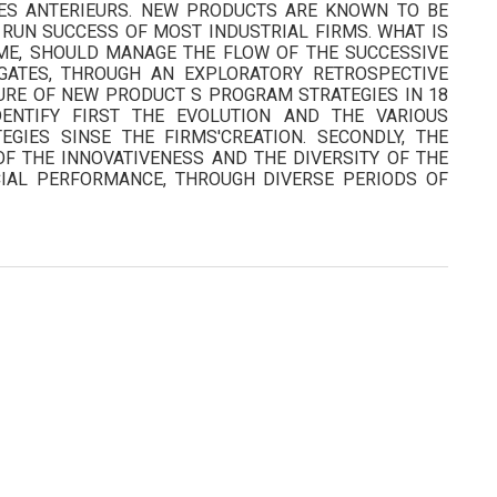
ES ANTERIEURS. NEW PRODUCTS ARE KNOWN TO BE
 RUN SUCCESS OF MOST INDUSTRIAL FIRMS. WHAT IS
SME, SHOULD MANAGE THE FLOW OF THE SUCCESSIVE
GATES, THROUGH AN EXPLORATORY RETROSPECTIVE
TURE OF NEW PRODUCT S PROGRAM STRATEGIES IN 18
ENTIFY FIRST THE EVOLUTION AND THE VARIOUS
GIES SINSE THE FIRMS'CREATION. SECONDLY, THE
OF THE INNOVATIVENESS AND THE DIVERSITY OF THE
AL PERFORMANCE, THROUGH DIVERSE PERIODS OF