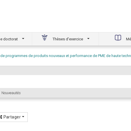
e doctorat
Thèses d'exercice
Mé
e de programmes de produits nouveaux et performance de PME de haute techn
Nouveautés
Partager