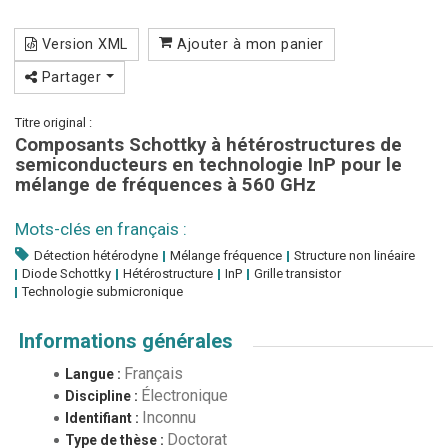
Version XML
Ajouter à mon panier
Partager
Titre original :
Composants Schottky à hétérostructures de
semiconducteurs en technologie InP pour le
mélange de fréquences à 560 GHz
Mots-clés en français :
Détection hétérodyne
Mélange fréquence
Structure non linéaire
Diode Schottky
Hétérostructure
InP
Grille transistor
Technologie submicronique
Informations générales
Français
Langue :
Électronique
Discipline :
Inconnu
Identifiant :
Doctorat
Type de thèse :