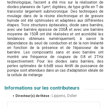
technologique, l'accent a été mis sur la réalisation de
diodes planaires de 1µm², digitées, de type grille en T de
transistor largement submicronique. Des techniques de
moulage dans de la résine électronique et de gravure
humide ont été optimisées et adaptées aux différentes
étapes. Trois structures épitaxiales, diode sans barrière,
avec une barrière épaisse de 200Å et avec une barrière
moyenne de 150Å ont été réalisées et ont accrédité les
tendances obtenues numériquement, à savoir la
dépendance du seuil de conduction et de la non-linéarité
en fonction de la présence et de l'épaisseur de la
barrière. Les composants sans et avec barrière ont
montré une fréquence de coupure de 0.8 et 2THz
respectivement. Pour les diodes sans barrière, des
pertes optimales de 6.6dB sous 4mW de puissance de
pompe sont attendues dans un cas d'adaptation idéale de
la cellule de mélange.
Informations sur les contributeurs
Lippens, Didier
Directeur(s) de thèse :