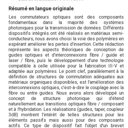
Résumé en langue originale
Les commutateurs optiques sont des composants
fondamentaux dans la majorité des systèmes
photoniques pour la transmission de données. Différents
dispositifs intégrés ont été réalisés en matériaux semi-
conducteurs, nous avons choisi la voie des polymères en
espérant améliorer les pertes d'insertion. Cette rédaction
représente les aspects théoriques de conception de
guides optiques et d'interconnexions fibre / guide et
laser / fibre, puis le développement d'une technologie
compatible à celle utilisée pour la fabrication III-V et
adaptée aux polymères. Le point clef, parallèlement à la
définition de structures de commutation adéquates aux
matériaux organiques disponibles, est l'amélioration des
interconnexions optiques, c'est-à-dire le couplage avec la
fibre ou entre guides. Nous avons alors développé un
concept de structure photonique qui d'étend
naturellement aux transitions optiques fibre / composant
et à l'hybridation. Les réalisations (guides, taper, coupleur
3dB) montrent l'intérêt de telles structures pour les
éléments passifs mais aussi pour des composants
actifs. Ce type de dispositif fait l'objet d'un brevet