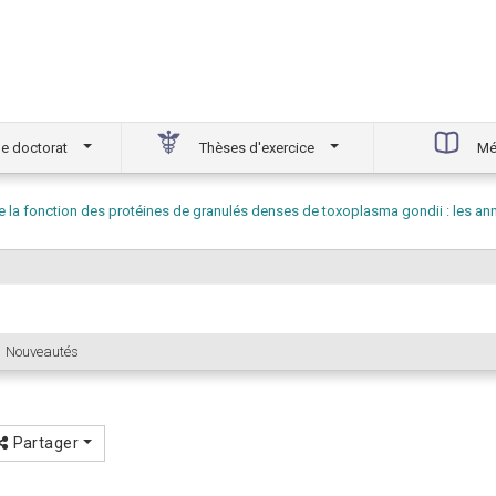
e doctorat
Thèses d'exercice
Mé
t de la fonction des protéines de granulés denses de toxoplasma gondii : les a
Nouveautés
Partager