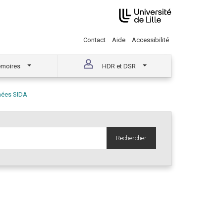
Contact
Aide
Accessibilité
moires
HDR et DSR
nnées SIDA
Rechercher