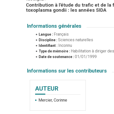
Contribution à l'étude du trafic et de l
toxoplasma gondii : les années SIDA
Informations générales
Français
Langue :
Sciences naturelles
Discipline :
Inconnu
Identifiant :
Habilitation à diriger d
Type de mémoire :
01/01/1999
Date de soutenance :
Informations sur les contributeurs
AUTEUR
Mercier, Corinne