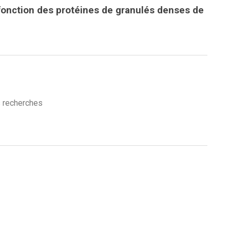
a fonction des protéines de granulés denses de
es recherches