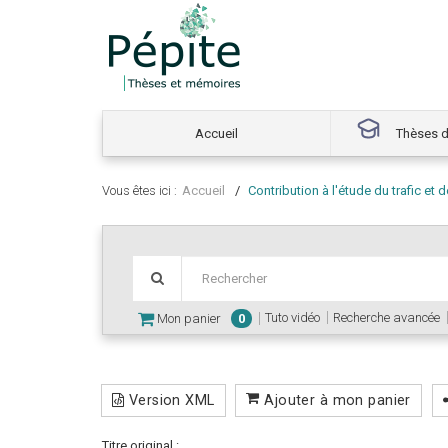
Accueil
Thèses d
Vous êtes ici :
Accueil
Contribution à l'étude du trafic e
Tuto vidéo
Recherche avancée
Mon panier
0
Version XML
Ajouter à mon panier
Titre original :