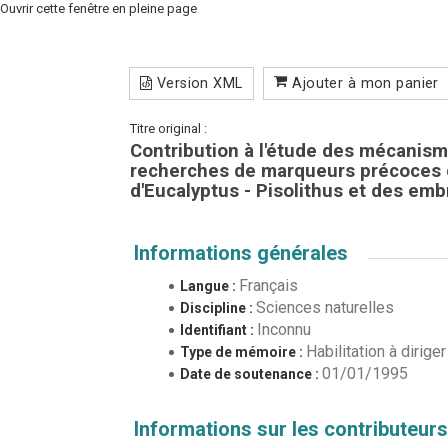
Ouvrir cette fenêtre en pleine page
Version XML
Ajouter à mon panier
Titre original :
Contribution à l'étude des mécanisme
recherches de marqueurs précoces 
d'Eucalyptus - Pisolithus et des e
Informations générales
Français
Langue :
Sciences naturelles
Discipline :
Inconnu
Identifiant :
Habilitation à dirig
Type de mémoire :
01/01/1995
Date de soutenance :
Informations sur les contributeurs