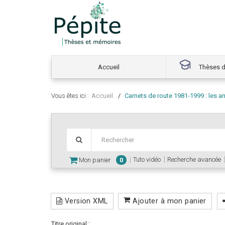
Accueil
Thèses d
Vous êtes ici :
Accueil
Carnets de route 1981-1999 : les 
Tuto vidéo
Recherche avancée
Mon panier
0
Version XML
Ajouter à mon panier
Titre original :