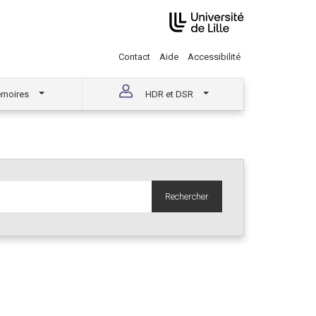
Contact
Aide
Accessibilité
moires
HDR et DSR
Rechercher