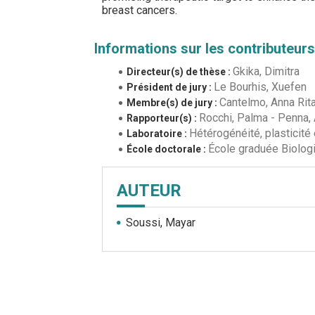
breast cancers.
Informations sur les contributeurs
Gkika, Dimitra
Directeur(s) de thèse :
Le Bourhis, Xuefen
Président de jury :
Cantelmo, Anna Rit
Membre(s) de jury :
Rocchi, Palma
-
Penna, 
Rapporteur(s) :
Hétérogénéité, plasticit
Laboratoire :
École graduée Biologie-
École doctorale :
AUTEUR
Soussi, Mayar