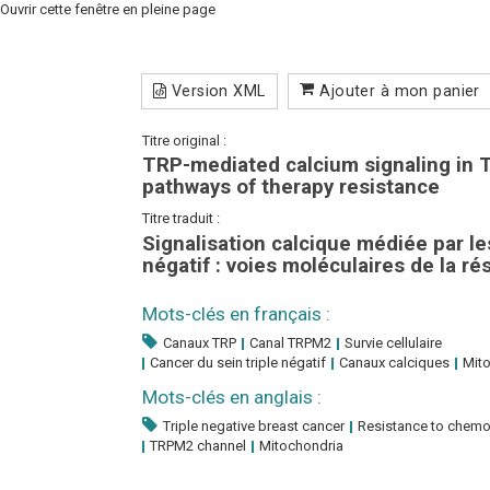
Ouvrir cette fenêtre en pleine page
Version XML
Ajouter à mon panier
Titre original :
TRP-mediated calcium signaling in T
pathways of therapy resistance
Titre traduit :
Signalisation calcique médiée par le
négatif : voies moléculaires de la r
Mots-clés en français :
Canaux TRP
Canal TRPM2
Survie cellulaire
Cancer du sein triple négatif
Canaux calciques
Mit
Mots-clés en anglais :
Triple negative breast cancer
Resistance to chemo
TRPM2 channel
Mitochondria