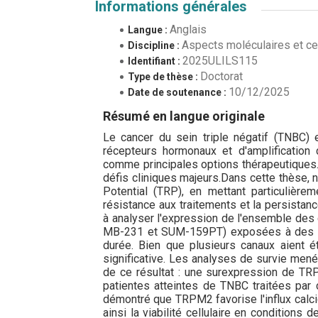
Informations générales
Anglais
Langue :
Aspects moléculaires et cel
Discipline :
2025ULILS115
Identifiant :
Doctorat
Type de thèse :
10/12/2025
Date de soutenance :
Résumé en langue originale
Le cancer du sein triple négatif (TNBC) 
récepteurs hormonaux et d'amplification 
comme principales options thérapeutiques.
défis cliniques majeurs.Dans cette thèse, 
Potential (TRP), en mettant particulièr
résistance aux traitements et la persistanc
à analyser l'expression de l'ensemble de
MB-231 et SUM-159PT) exposées à des pr
durée. Bien que plusieurs canaux aient 
significative. Les analyses de survie mené
de ce résultat : une surexpression de TR
patientes atteintes de TNBC traitées par c
démontré que TRPM2 favorise l'influx calciqu
ainsi la viabilité cellulaire en conditions