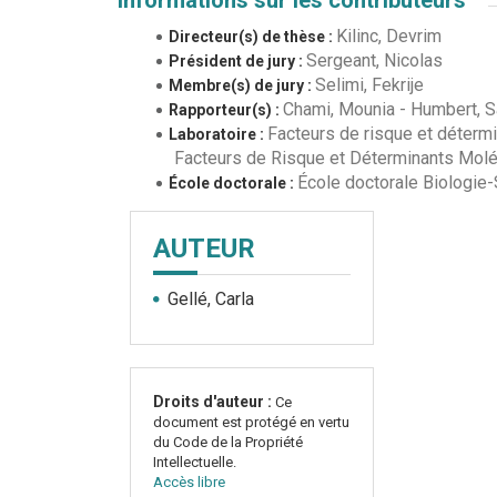
Kilinc, Devrim
Directeur(s) de thèse :
Sergeant, Nicolas
Président de jury :
Selimi, Fekrije
Membre(s) de jury :
Chami, Mounia
-
Humbert, S
Rapporteur(s) :
Facteurs de risque et déterm
Laboratoire :
Facteurs de Risque et Déterminants Moléc
École doctorale Biologie
École doctorale :
AUTEUR
Gellé, Carla
Droits d'auteur :
Ce
document est protégé en vertu
du Code de la Propriété
Intellectuelle.
Accès libre