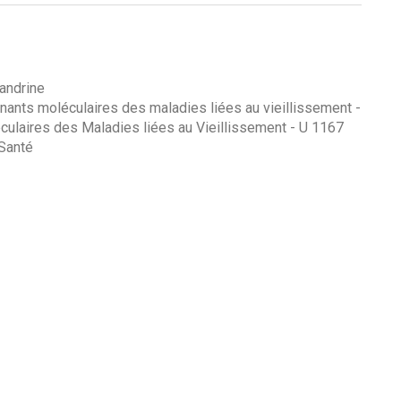
andrine
inants moléculaires des maladies liées au vieillissement
-
ulaires des Maladies liées au Vieillissement - U 1167
-Santé