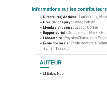
Informations sur les contributeurs
Lamoureux, Nath
Directeur(s) de thèse :
Halter, Fabien
Président de jury :
Lacour, Corine
Membre(s) de jury :
De Joannon, Mara
-
Her
Rapporteur(s) :
PhysicoChimie des Proce
Laboratoire :
École doctorale Scien
École doctorale :
(Lille ; 1992-....)
AUTEUR
El Baba, Nour