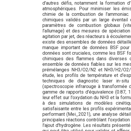
d'autres défis, notamment la formation d
atmosphériques. Pour minimiser les émis
chimie de la combustion de l'ammoniac. 
chimiques validés par un large éventail
paramètres de combustion globaux (vi
l'allumage) et des mesures de spéciation
agitation par jet, des réacteurs à écouleme
existe des ensembles de données détaillés 
manque important de données BSF pour 
données sont cruciales, comme les BSF fou
chimiques des flammes dans diverses co
ensemble de données fiables sur les mes
prémélanges NH3/O2/N2 et NH3/H2/O2/N2
étude, les profils de température et d'e
techniques de diagnostic laser in-situ 
(spectroscopie infrarouge à transformée d
gamme de rapports d'équivalence (0.87, 1
leur effet sur l'oxydation du NH3 et la fo
à des simulations de modèles cinétiqu
satisfaisante entre les profils expériment
performant (Mei_2021), une analyse détail
principales réactions contrôlant l'oxydation
l'ajout d'hydrogène. Les résultats présen
qui peut être utilisé pour valider et affi