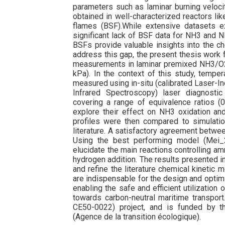
parameters such as laminar burning veloci
obtained in well-characterized reactors like
flames (BSF).While extensive datasets e
significant lack of BSF data for NH3 and NH
BSFs provide valuable insights into the ch
address this gap, the present thesis work 
measurements in laminar premixed NH3/O2
kPa). In the context of this study, temp
measured using in-situ (calibrated Laser-I
Infrared Spectroscopy) laser diagnostic
covering a range of equivalence ratios (
explore their effect on NH3 oxidation an
profiles were then compared to simulation
literature. A satisfactory agreement betwe
Using the best performing model (Mei_
elucidate the main reactions controlling am
hydrogen addition. The results presented in
and refine the literature chemical kineti
are indispensable for the design and opti
enabling the safe and efficient utilization
towards carbon-neutral maritime transpor
CE50-0022) project, and is funded by
(Agence de la transition écologique).