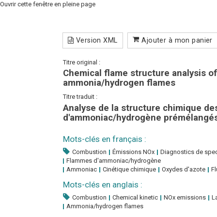
Ouvrir cette fenêtre en pleine page
Version XML
Ajouter à mon panier
Titre original :
Chemical flame structure analysis 
ammonia/hydrogen flames
Titre traduit :
Analyse de la structure chimique d
d'ammoniac/hydrogène prémélangés
Mots-clés en français :
Combustion
Émissions NOx
Diagnostics de spec
Flammes d'ammoniac/hydrogène
Ammoniac
Cinétique chimique
Oxydes d'azote
Fl
Mots-clés en anglais :
Combustion
Chemical kinetic
NOx emissions
L
Ammonia/hydrogen flames