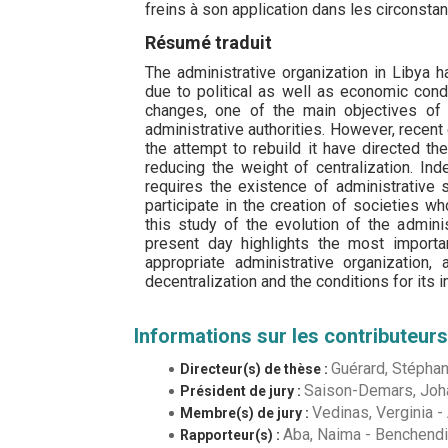
freins à son application dans les circonsta
Résumé traduit
The administrative organization in Libya 
due to political as well as economic condi
changes, one of the main objectives of 
administrative authorities. However, recent
the attempt to rebuild it have directed th
reducing the weight of centralization. In
requires the existence of administrative
participate in the creation of societies w
this study of the evolution of the admini
present day highlights the most importa
appropriate administrative organization
decentralization and the conditions for its
Informations sur les contributeurs
Guérard, Stépha
Directeur(s) de thèse :
Saison-Demars, Joh
Président de jury :
Vedinas, Verginia
-
Membre(s) de jury :
Aba, Naima
-
Benchendi
Rapporteur(s) :