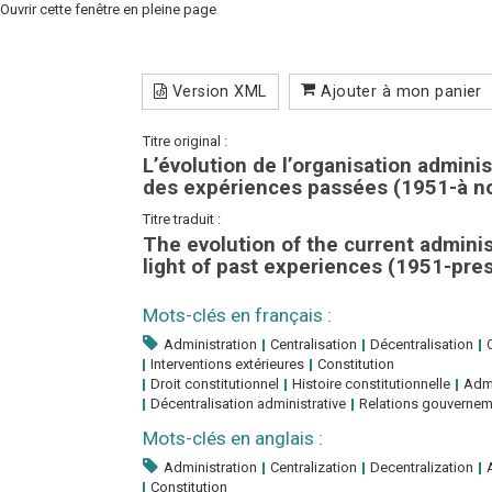
Ouvrir cette fenêtre en pleine page
Version XML
Ajouter à mon panier
Titre original :
L’évolution de l’organisation administ
des expériences passées (1951-à no
Titre traduit :
The evolution of the current adminis
light of past experiences (1951-pre
Mots-clés en français :
Administration
Centralisation
Décentralisation
Interventions extérieures
Constitution
Droit constitutionnel
Histoire constitutionnelle
Admi
Décentralisation administrative
Relations gouverneme
Mots-clés en anglais :
Administration
Centralization
Decentralization
Constitution