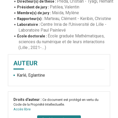
Preda, Cristian
-
Tyagi, Hemant
Directeur(s) de thèse :
Patilea, Valentin
Président de jury :
Maïda, Mylène
Membre(s) de jury :
Marteau, Clément
-
Keribin, Christine
Rapporteur(s) :
Centre Inria de l'Université de Lille
-
Laboratoire :
Laboratoire Paul Painlevé
École graduée Mathématiques,
École doctorale :
sciences du numérique et de leurs interactions
(Lille ; 2021-....)
AUTEUR
Karlé, Eglantine
Droits d'auteur :
Ce document est protégé en vertu du
Code de la Propriété Intellectuelle.
Accès libre