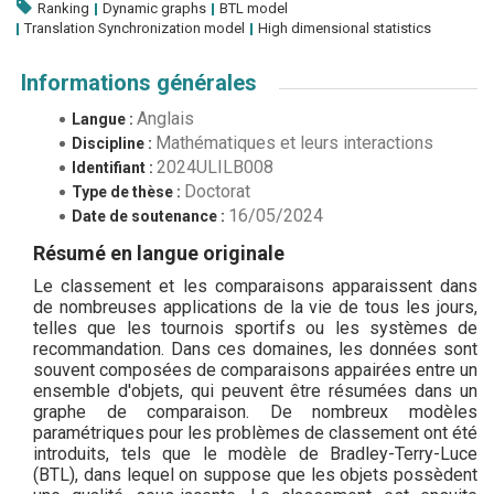
Ranking
Dynamic graphs
BTL model
Translation Synchronization model
High dimensional statistics
Informations générales
Anglais
Langue :
Mathématiques et leurs interactions
Discipline :
2024ULILB008
Identifiant :
Doctorat
Type de thèse :
16/05/2024
Date de soutenance :
Résumé en langue originale
Le classement et les comparaisons apparaissent dans
de nombreuses applications de la vie de tous les jours,
telles que les tournois sportifs ou les systèmes de
recommandation. Dans ces domaines, les données sont
souvent composées de comparaisons appairées entre un
ensemble d'objets, qui peuvent être résumées dans un
graphe de comparaison. De nombreux modèles
paramétriques pour les problèmes de classement ont été
introduits, tels que le modèle de Bradley-Terry-Luce
(BTL), dans lequel on suppose que les objets possèdent