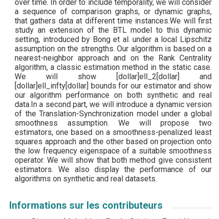
over time. In order to include temporality, we will consider
a sequence of comparison graphs, or dynamic graphs,
that gathers data at different time instances.We will first
study an extension of the BTL model to this dynamic
setting, introduced by Bong et al. under a local Lipschitz
assumption on the strengths. Our algorithm is based on a
nearest-neighbor approach and on the Rank Centrality
algorithm, a classic estimation method in the static case.
We will show [dollar]ell_2[dollar] and
[dollar]ell_infty[dollar] bounds for our estimator and show
our algorithm performance on both synthetic and real
data.In a second part, we will introduce a dynamic version
of the Translation-Synchronization model under a global
smoothness assumption. We will propose two
estimators, one based on a smoothness-penalized least
squares approach and the other based on projection onto
the low frequency eigenspace of a suitable smoothness
operator. We will show that both method give consistent
estimators. We also display the performance of our
algorithms on synthetic and real datasets.
Informations sur les contributeurs