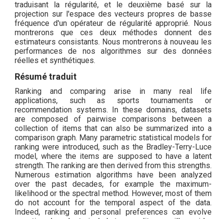
traduisant la régularité, et le deuxième basé sur la
projection sur l'espace des vecteurs propres de basse
fréquence d'un opérateur de régularité approprié. Nous
montrerons que ces deux méthodes donnent des
estimateurs consistants. Nous montrerons à nouveau les
performances de nos algorithmes sur des données
réelles et synthétiques.
Résumé traduit
Ranking and comparing arise in many real life
applications, such as sports tournaments or
recommendation systems. In these domains, datasets
are composed of pairwise comparisons between a
collection of items that can also be summarized into a
comparison graph. Many parametric statistical models for
ranking were introduced, such as the Bradley-Terry-Luce
model, where the items are supposed to have a latent
strength. The ranking are then derived from this strengths.
Numerous estimation algorithms have been analyzed
over the past decades, for example the maximum-
likelihood or the spectral method. However, most of them
do not account for the temporal aspect of the data.
Indeed, ranking and personal preferences can evolve