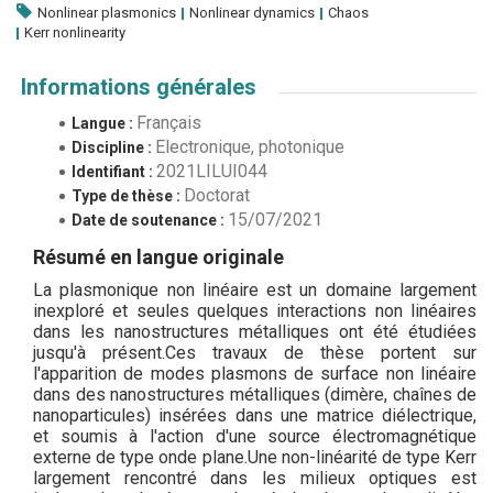
Nonlinear plasmonics
Nonlinear dynamics
Chaos
Kerr nonlinearity
Informations générales
Français
Langue :
Electronique, photonique
Discipline :
2021LILUI044
Identifiant :
Doctorat
Type de thèse :
15/07/2021
Date de soutenance :
Résumé en langue originale
La plasmonique non linéaire est un domaine largement
inexploré et seules quelques interactions non linéaires
dans les nanostructures métalliques ont été étudiées
jusqu'à présent.Ces travaux de thèse portent sur
l'apparition de modes plasmons de surface non linéaire
dans des nanostructures métalliques (dimère, chaînes de
nanoparticules) insérées dans une matrice diélectrique,
et soumis à l'action d'une source électromagnétique
externe de type onde plane.Une non-linéarité de type Kerr
largement rencontré dans les milieux optiques est