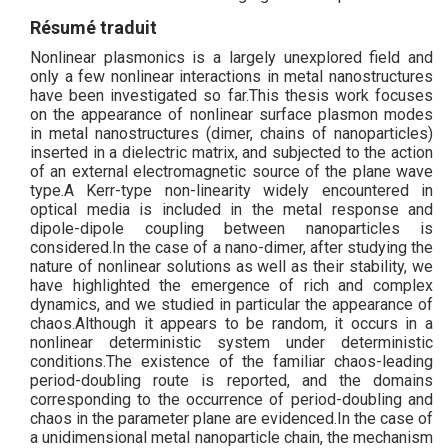
Résumé traduit
Nonlinear plasmonics is a largely unexplored field and
only a few nonlinear interactions in metal nanostructures
have been investigated so far.This thesis work focuses
on the appearance of nonlinear surface plasmon modes
in metal nanostructures (dimer, chains of nanoparticles)
inserted in a dielectric matrix, and subjected to the action
of an external electromagnetic source of the plane wave
type.A Kerr-type non-linearity widely encountered in
optical media is included in the metal response and
dipole-dipole coupling between nanoparticles is
considered.In the case of a nano-dimer, after studying the
nature of nonlinear solutions as well as their stability, we
have highlighted the emergence of rich and complex
dynamics, and we studied in particular the appearance of
chaos.Although it appears to be random, it occurs in a
nonlinear deterministic system under deterministic
conditions.The existence of the familiar chaos-leading
period-doubling route is reported, and the domains
corresponding to the occurrence of period-doubling and
chaos in the parameter plane are evidenced.In the case of
a unidimensional metal nanoparticle chain, the mechanism