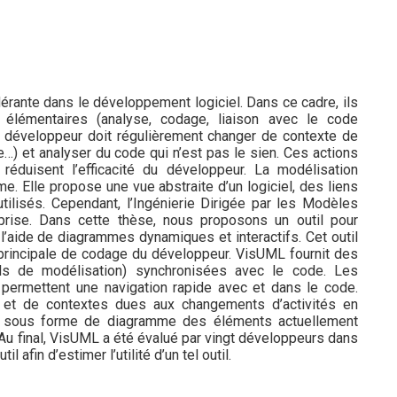
ante dans le développement logiciel. Dans ce cadre, ils
 élémentaires (analyse, codage, liaison avec le code
 un développeur doit régulièrement changer de contexte de
de…) et analyser du code qui n’est pas le sien. Ces actions
réduisent l’efficacité du développeur. La modélisation
me. Elle propose une vue abstraite d’un logiciel, des liens
tilisés. Cependant, l’Ingénierie Dirigée par les Modèles
prise. Dans cette thèse, nous proposons un outil pour
’aide de diagrammes dynamiques et interactifs. Cet outil
principale de codage du développeur. VisUML fournit des
s de modélisation) synchronisées avec le code. Les
permettent une navigation rapide avec et dans le code.
s et de contextes dues aux changements d’activités en
te sous forme de diagramme des éléments actuellement
 Au final, VisUML a été évalué par vingt développeurs dans
l afin d’estimer l’utilité d’un tel outil.