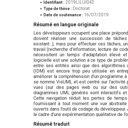
2019LILUI042
Identifiant :
Doctorat
Type de thèse :
16/07/2019
Date de soutenance :
Résumé en langue originale
Les développeurs occupent une place prépondér
doivent réaliser une succession de tâches
existant...), mais pour effectuer ces tâches,
travail (recherche d’information, lecture de co
nécessitent un temps d’adaptation élevé et 
logicielle est une solution à ce type de problè
entre ses entités ainsi que des algorithmes u
(IDM) est encore trop peu utilisée en entre
améliorer la compréhension d’un programme à l
se nomme VisUML et est centré sur l’activité 
vues (sur des pages web ou sur des outil
diagrammes UML générés sont interactifs et 
Cette navigation réduit les pertes de temp
fournissant à tout moment une vue abstrai
ouverts dans l’outil de codage du développeur.
le cadre d’une expérimentation qualitative de l’outi
Résumé traduit