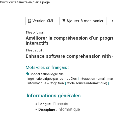
Ouvrir cette fenêtre en pleine page
Version XML
Ajouter à mon panier
Titre original :
Améliorer la compréhension d’un prog
interactifs
Titre traduit :
Enhance software comprehension with d
Mots-clés en français :
Modélisation logicielle
Ingénierie dirigée par les modèles
Interaction humain-ma
Informatique -- Cognition
Code source (informatique)
Informations générales
Français
Langue :
Informatique
Discipline :