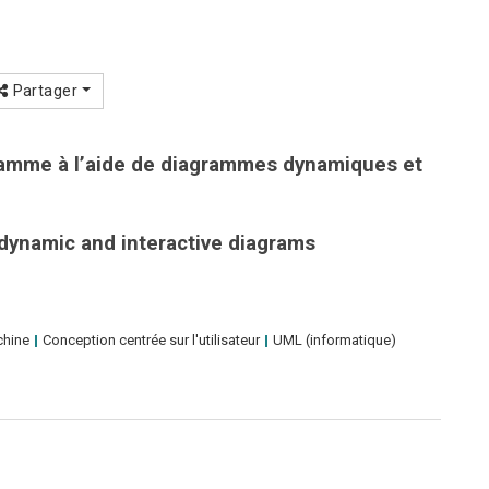
Partager
ramme à l’aide de diagrammes dynamiques et
ynamic and interactive diagrams
chine
Conception centrée sur l'utilisateur
UML (informatique)