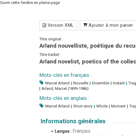
Ouvrir cette fenêtre en pleine page
Version XML
Ajouter à mon panier
Titre original :
Arland nouvelliste, poétique du recu
Titre traduit :
Arland novelist, poetics of the colle
Mots-clés en français :
Marcel Arland
Nouvelle
Ensemble
Instant
Tra
Arland, Marcel (1899-1986)
Mots-clés en anglais :
Marcel Arland
Short-story
Whole
Moment
Tra
Informations générales
Français
Langue :