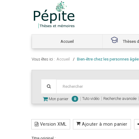
Accueil
Thèses d
Vous êtes ici :
Accueil
Bien-être chez les personnes âgées
Tuto vidéo
Recherche avancée
Mon panier
0
Version XML
Ajouter à mon panier
Titre original :