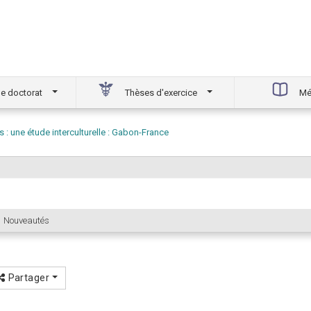
e doctorat
Thèses d'exercice
Mé
 : une étude interculturelle : Gabon-France
Nouveautés
Partager