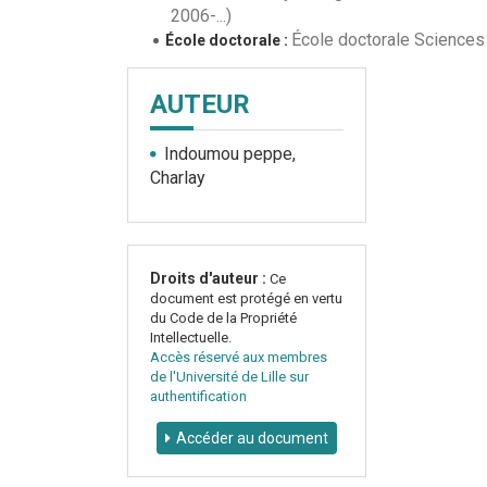
2006-...)
École doctorale Sciences d
École doctorale :
AUTEUR
Indoumou peppe,
Charlay
Droits d'auteur :
Ce
document est protégé en vertu
du Code de la Propriété
Intellectuelle.
Accès réservé aux membres
de l'Université de Lille sur
authentification
Accéder au document