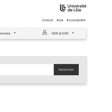
Contact
Aide
Accessibilité
moires
HDR et DSR
Rechercher