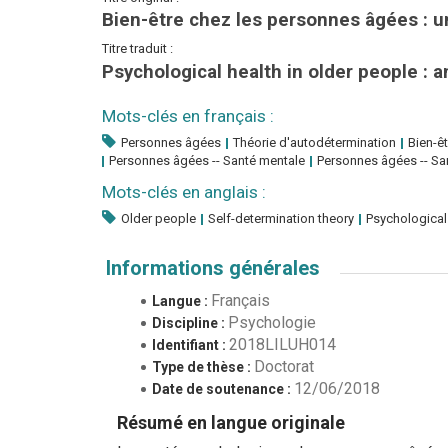
Bien-être chez les personnes âgées : u
Titre traduit :
Psychological health in older people : a
Mots-clés en français :
Personnes âgées
Théorie d'autodétermination
Bien-ê
Personnes âgées -- Santé mentale
Personnes âgées -- Sa
Mots-clés en anglais :
Older people
Self-determination theory
Psychological
Informations générales
Français
Langue :
Psychologie
Discipline :
2018LILUH014
Identifiant :
Doctorat
Type de thèse :
12/06/2018
Date de soutenance :
Résumé en langue originale