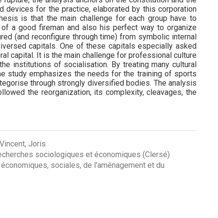
nd devices for the practice, elaborated by this corporation
esis is that the main challenge for each group have to
 of a good fireman and also his perfect way to organize
ured (and reconfigure through time) from symbolic internal
diversed capitals. One of these capitals especially asked
al capital. It is the main challenge for professional culture
 institutions of socialisation. By treating many cultural
the study emphasizes the needs for the training of sports
egorise through strongly diversified bodies. The analysis
llowed the reorganization, its complexity, cleavages, the
Vincent, Joris
 recherches sociologiques et économiques (Clersé)
 économiques, sociales, de l'aménagement et du