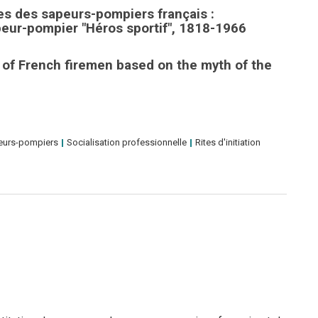
es des sapeurs-pompiers français :
eur-pompier "Héros sportif", 1818-1966
e of French firemen based on the myth of the
eurs-pompiers
Socialisation professionnelle
Rites d'initiation