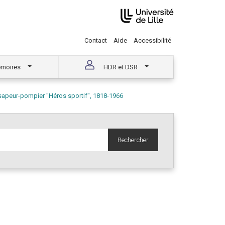
Contact
Aide
Accessibilité
moires
HDR et DSR
sapeur-pompier "Héros sportif", 1818-1966
Rechercher