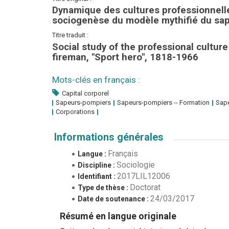
Dynamique des cultures professionnell
sociogenèse du modèle mythifié du sap
Titre traduit :
Social study of the professional cultur
fireman, "Sport hero", 1818-1966
Mots-clés en français :
Capital corporel
Sapeurs-pompiers
Sapeurs-pompiers -- Formation
Sap
Corporations
Informations générales
Français
Langue :
Sociologie
Discipline :
2017LIL12006
Identifiant :
Doctorat
Type de thèse :
24/03/2017
Date de soutenance :
Résumé en langue originale