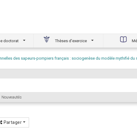
e doctorat
Thèses d'exercice
Mé
nnelles des sapeurs-pompiers français : sociogenèse du modèle mythifié du 
Nouveautés
Partager