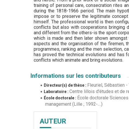
training of personal care, consecration rites a
during the 1818-1966 period. The main hypoth
impose or to preserve the legitimate concept
himself. The professional world is then config
conflicts but also with cooperations bringing 
and different from the others-is the sport corpor
which is made and then later shown amongst the
aspects and the organisation of the firemen, 
programmes, ranking and the men selection, cat
has proved the technical evolutions and has fo
conflicts which animate and bring evolutions.
Informations sur les contributeurs
Fleuriel, Sébastien
-
Directeur(s) de thèse :
Centre lillois d'études et de
Laboratoire :
École doctorale Sciences
École doctorale :
management (Lille ; 1992-....)
AUTEUR