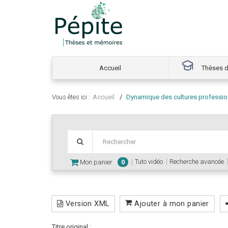
Accueil
Thèses d
Vous êtes ici :
Accueil
Dynamique des cultures professio
Tuto vidéo
Recherche avancée
Mon panier
0
Version XML
Ajouter à mon panier
Titre original :