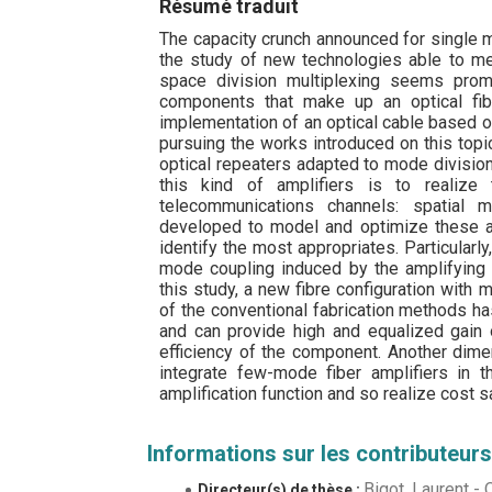
Résumé traduit
The capacity crunch announced for single
the study of new technologies able to m
space division multiplexing seems promi
components that make up an optical fib
implementation of an optical cable based o
pursuing the works introduced on this topi
optical repeaters adapted to mode division
this kind of amplifiers is to realize 
telecommunications channels: spatial
developed to model and optimize these a
identify the most appropriates. Particular
mode coupling induced by the amplifying
this study, a new fibre configuration with 
of the conventional fabrication methods has
and can provide high and equalized gain 
efficiency of the component. Another dimen
integrate few-mode fiber amplifiers in 
amplification function and so realize cost s
Informations sur les contributeurs
Bigot, Laurent
-
Directeur(s) de thèse :