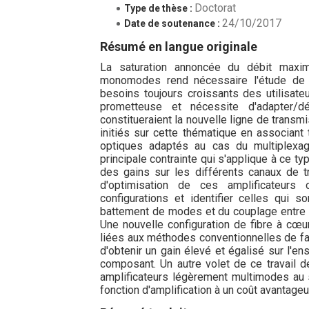
Doctorat
Type de thèse :
24/10/2017
Date de soutenance :
Résumé en langue originale
La saturation annoncée du débit maxima
monomodes rend nécessaire l'étude de 
besoins toujours croissants des utilisate
prometteuse et nécessite d'adapter/d
constitueraient la nouvelle ligne de transm
initiés sur cette thématique en associant
optiques adaptés au cas du multiplexa
principale contrainte qui s'applique à ce ty
des gains sur les différents canaux de 
d'optimisation de ces amplificateur
configurations et identifier celles qui
battement de modes et du couplage entre m
Une nouvelle configuration de fibre à cœu
liées aux méthodes conventionnelles de fab
d'obtenir un gain élevé et égalisé sur l'e
composant. Un autre volet de ce travail de
amplificateurs légèrement multimodes au
fonction d'amplification à un coût avantag