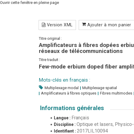
Ouvrir cette fenêtre en pleine page
Version XML
Ajouter à mon panier
Titre original :
Amplificateurs à fibres dopées erb
réseaux de télécommunications
Titre traduit :
Few-mode erbium doped fiber amplif
Mots-clés en français :
Multiplexage modal
Multiplexage spatial
Amplificateurs à fibres optiques
Fibres multimodes
Informations générales
Français
Langue :
Optique et lasers, Physico
Discipline :
2017LIL10094
Identifiant :