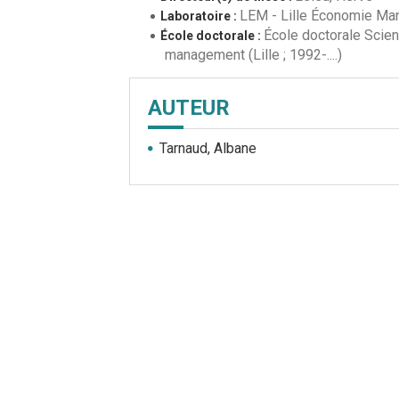
LEM - Lille Économie M
Laboratoire :
École doctorale Scie
École doctorale :
management (Lille ; 1992-....)
AUTEUR
Tarnaud, Albane