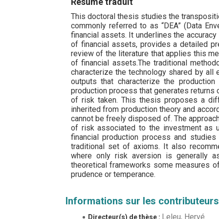
Résumé traduit
This doctoral thesis studies the transposit
commonly referred to as “DEA” (Data Enve
financial assets. It underlines the accura
of financial assets, provides a detailed 
review of the literature that applies this
of financial assets.The traditional methodo
characterize the technology shared by all en
outputs that characterize the production 
production process that generates returns o
of risk taken. This thesis proposes a dif
inherited from production theory and accor
cannot be freely disposed of. The approach
of risk associated to the investment as u
financial production process and studies 
traditional set of axioms. It also recomm
where only risk aversion is generally 
theoretical frameworks some measures of 
prudence or temperance.
Informations sur les contributeurs
Leleu, Hervé
Directeur(s) de thèse :