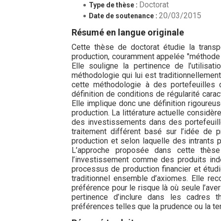
Doctorat
Type de thèse :
20/03/2015
Date de soutenance :
Résumé en langue originale
Cette thèse de doctorat étudie la transp
production, couramment appelée "méthode DE
Elle souligne la pertinence de l’utilisa
méthodologie qui lui est traditionnellement
cette méthodologie à des portefeuilles d
définition de conditions de régularité car
Elle implique donc une définition rigoureus
production. La littérature actuelle consid
des investissements dans des portefeuille
traitement différent basé sur l’idée de p
production et selon laquelle des intrants 
L’approche proposée dans cette thèse
l’investissement comme des produits indé
processus de production financier et étudie
traditionnel ensemble d’axiomes. Elle r
préférence pour le risque là où seule l’av
pertinence d’inclure dans les cadres
préférences telles que la prudence ou la t