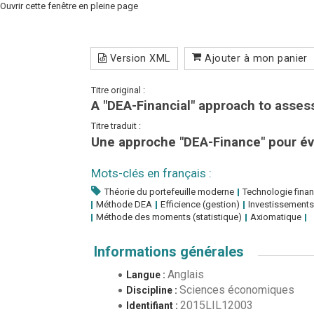
Ouvrir cette fenêtre en pleine page
Version XML
Ajouter à mon panier
Titre original :
A "DEA-Financial" approach to asses
Titre traduit :
Une approche "DEA-Finance" pour éva
Mots-clés en français :
Théorie du portefeuille moderne
Technologie finan
Méthode DEA
Efficience (gestion)
Investissements
Méthode des moments (statistique)
Axiomatique
Informations générales
Anglais
Langue :
Sciences économiques
Discipline :
2015LIL12003
Identifiant :