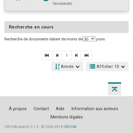
Nouveautés
Recherche en cours
Recherche de documents datant de moins de
jours
1
Année
Afficher 10
À propos
Contact
Aide
Information aux auteurs
Mentions légales
ORI-OAI-search 2.1.0 - © 2006-2019
ORI-OAI