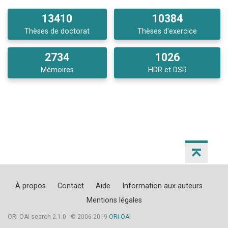
13410
10384
Thèses de doctorat
Thèses d'exercice
2734
1026
Mémoires
HDR et DSR
À propos
Contact
Aide
Information aux auteurs
Mentions légales
ORI-OAI-search 2.1.0 - © 2006-2019
ORI-OAI